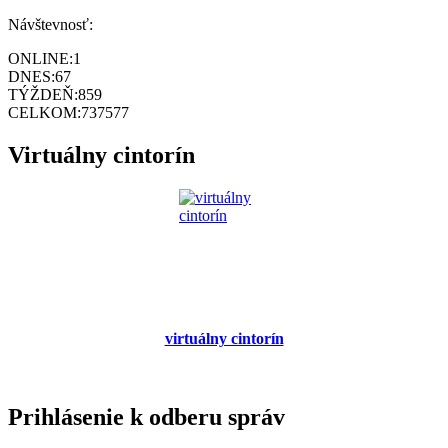
Návštevnosť:
ONLINE:
1
DNES:
67
TÝŽDEŇ:
859
CELKOM:
737577
Virtuálny cintorín
virtuálny cintorín
Prihlásenie k odberu správ