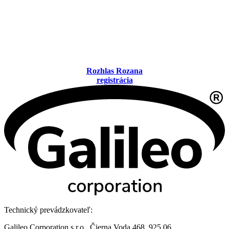
Rozhlas Rozana
registrácia
Technický prevádzkovateľ:
Galileo Corporation s.r.o., Čierna Voda 468, 925 06