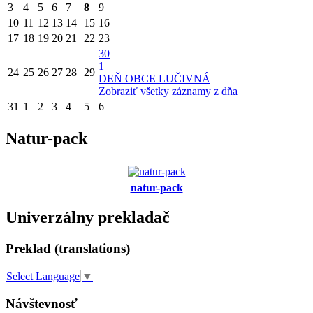
3
4
5
6
7
8
9
10
11
12
13
14
15
16
17
18
19
20
21
22
23
30
1
24
25
26
27
28
29
DEŇ OBCE LUČIVNÁ
Zobraziť všetky záznamy z dňa
31
1
2
3
4
5
6
Natur-pack
natur-pack
Univerzálny prekladač
Preklad (translations)
Select Language
▼
Návštevnosť