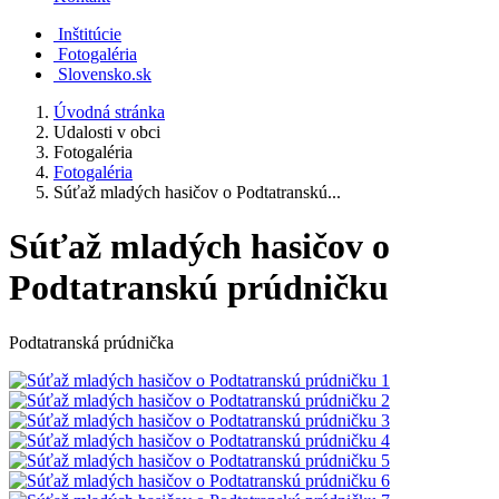
Inštitúcie
Fotogaléria
Slovensko.sk
Úvodná stránka
Udalosti v obci
Fotogaléria
Fotogaléria
Súťaž mladých hasičov o Podtatranskú...
Súťaž mladých hasičov o
Podtatranskú prúdničku
Podtatranská prúdnička