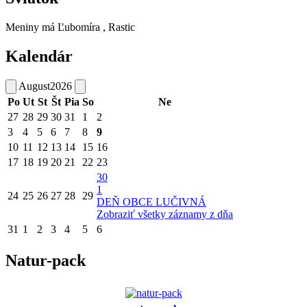
Meniny má
Ľubomíra
, Rastic
Kalendár
August
2026
Po
Ut
St
Št
Pia
So
Ne
27
28
29
30
31
1
2
3
4
5
6
7
8
9
10
11
12
13
14
15
16
17
18
19
20
21
22
23
30
1
24
25
26
27
28
29
DEŇ OBCE LUČIVNÁ
Zobraziť všetky záznamy z dňa
31
1
2
3
4
5
6
Natur-pack