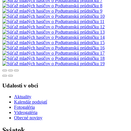
Udalosti v obci
Aktuality
Kalendár podujatí
Fotogaléria
Videogaléria
Obecné noviny
Sviatok