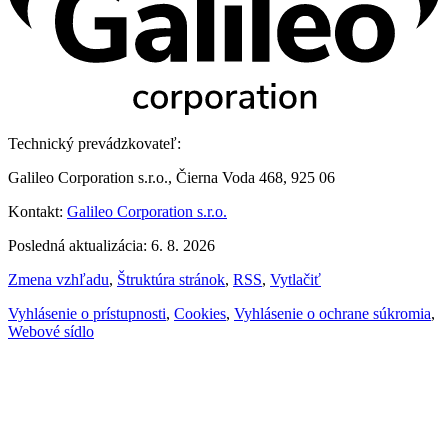
Technický prevádzkovateľ:
Galileo Corporation s.r.o., Čierna Voda 468, 925 06
Kontakt:
Galileo Corporation s.r.o.
Posledná aktualizácia: 6. 8. 2026
Zmena vzhľadu
,
Štruktúra stránok
,
RSS
,
Vytlačiť
Vyhlásenie o prístupnosti
,
Cookies
,
Vyhlásenie o ochrane súkromia
,
Webové sídlo