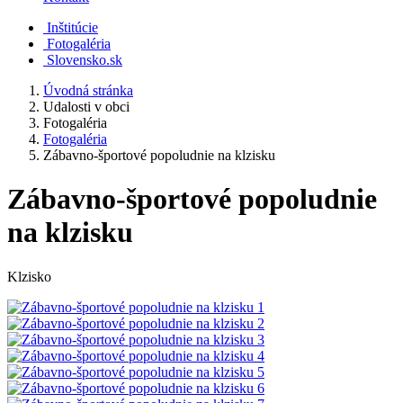
Inštitúcie
Fotogaléria
Slovensko.sk
Úvodná stránka
Udalosti v obci
Fotogaléria
Fotogaléria
Zábavno-športové popoludnie na klzisku
Zábavno-športové popoludnie
na klzisku
Klzisko