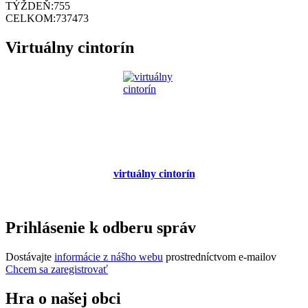
TÝŽDEŇ:
755
CELKOM:
737473
Virtuálny cintorín
virtuálny cintorín
Prihlásenie k odberu správ
Dostávajte
informácie z nášho webu
prostredníctvom e-mailov
Chcem sa zaregistrovať
Hra o našej obci