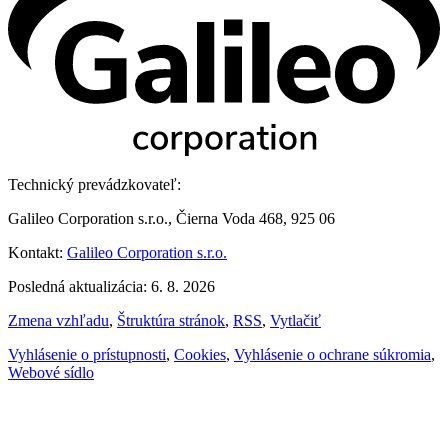
Technický prevádzkovateľ:
Galileo Corporation s.r.o., Čierna Voda 468, 925 06
Kontakt:
Galileo Corporation s.r.o.
Posledná aktualizácia: 6. 8. 2026
Zmena vzhľadu
,
Štruktúra stránok
,
RSS
,
Vytlačiť
Vyhlásenie o prístupnosti
,
Cookies
,
Vyhlásenie o ochrane súkromia
,
Webové sídlo