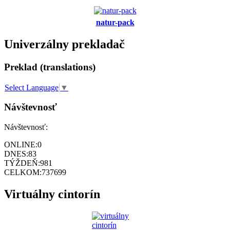
natur-pack
Univerzálny prekladač
Preklad (translations)
Select Language
▼
Návštevnosť
Návštevnosť:
ONLINE:
0
DNES:
83
TÝŽDEŇ:
981
CELKOM:
737699
Virtuálny cintorín