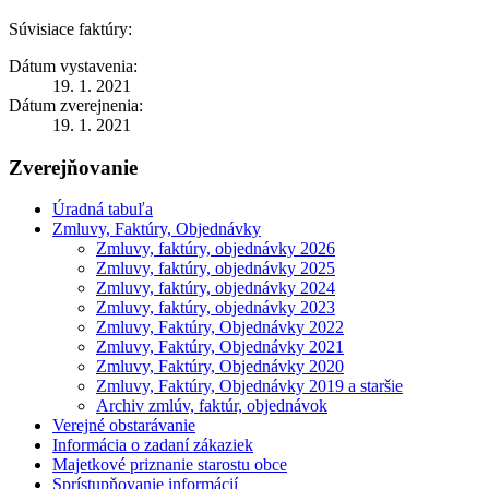
Súvisiace faktúry:
Dátum vystavenia:
19. 1. 2021
Dátum zverejnenia:
19. 1. 2021
Zverejňovanie
Úradná tabuľa
Zmluvy, Faktúry, Objednávky
Zmluvy, faktúry, objednávky 2026
Zmluvy, faktúry, objednávky 2025
Zmluvy, faktúry, objednávky 2024
Zmluvy, faktúry, objednávky 2023
Zmluvy, Faktúry, Objednávky 2022
Zmluvy, Faktúry, Objednávky 2021
Zmluvy, Faktúry, Objednávky 2020
Zmluvy, Faktúry, Objednávky 2019 a staršie
Archiv zmlúv, faktúr, objednávok
Verejné obstarávanie
Informácia o zadaní zákaziek
Majetkové priznanie starostu obce
Sprístupňovanie informácií