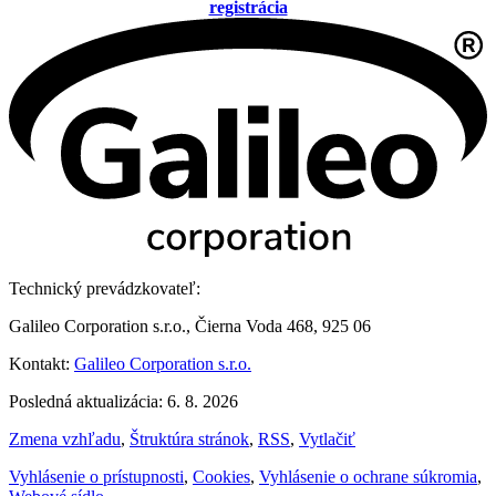
registrácia
Technický prevádzkovateľ:
Galileo Corporation s.r.o., Čierna Voda 468, 925 06
Kontakt:
Galileo Corporation s.r.o.
Posledná aktualizácia: 6. 8. 2026
Zmena vzhľadu
,
Štruktúra stránok
,
RSS
,
Vytlačiť
Vyhlásenie o prístupnosti
,
Cookies
,
Vyhlásenie o ochrane súkromia
,