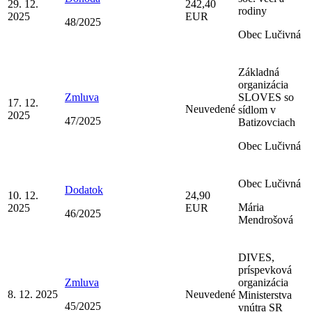
29. 12.
242,40
rodiny
2025
EUR
48/2025
Obec Lučivná
Základná
organizácia
Zmluva
SLOVES so
17. 12.
Neuvedené
sídlom v
2025
47/2025
Batizovciach
Obec Lučivná
Obec Lučivná
Dodatok
10. 12.
24,90
Mária
2025
EUR
46/2025
Mendrošová
DIVES,
príspevková
Zmluva
organizácia
8. 12. 2025
Neuvedené
Ministerstva
45/2025
vnútra SR