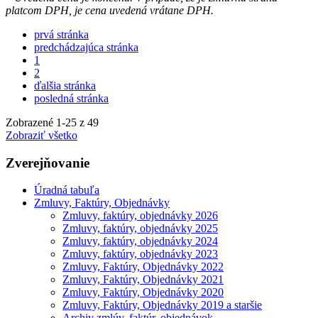
platcom DPH, je cena uvedená vrátane DPH.
prvá stránka
predchádzajúca stránka
1
2
ďalšia stránka
posledná stránka
Zobrazené
1
-
25
z 49
Zobraziť všetko
Zverejňovanie
Úradná tabuľa
Zmluvy, Faktúry, Objednávky
Zmluvy, faktúry, objednávky 2026
Zmluvy, faktúry, objednávky 2025
Zmluvy, faktúry, objednávky 2024
Zmluvy, faktúry, objednávky 2023
Zmluvy, Faktúry, Objednávky 2022
Zmluvy, Faktúry, Objednávky 2021
Zmluvy, Faktúry, Objednávky 2020
Zmluvy, Faktúry, Objednávky 2019 a staršie
Archiv zmlúv, faktúr, objednávok