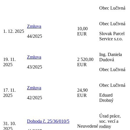
Obec Lučivná
Obec Lučivná
Zmluva
10,00
1. 12. 2025
Slovak Parcel
EUR
44/2025
Service s.r.o.
Ing. Daniela
Zmluva
19. 11.
2 520,00
Dudová
2025
EUR
43/2025
Obec Lučivná
Obec Lučivná
Zmluva
17. 11.
24,90
Eduard
2025
EUR
42/2025
Drobný
Úrad práce,
Dohoda č. 25/36/010/5
soc. vecí a
31. 10.
Neuvedené
rodiny
2025