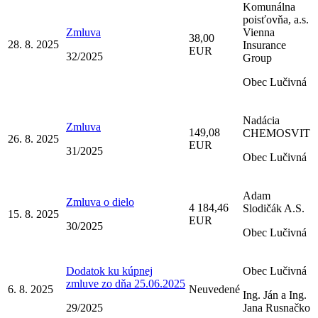
Komunálna
poisťovňa, a.s.
Zmluva
Vienna
38,00
28. 8. 2025
Insurance
EUR
32/2025
Group
Obec Lučivná
Nadácia
Zmluva
149,08
CHEMOSVIT
26. 8. 2025
EUR
31/2025
Obec Lučivná
Adam
Zmluva o dielo
4 184,46
Slodičák A.S.
15. 8. 2025
EUR
30/2025
Obec Lučivná
Dodatok ku kúpnej
Obec Lučivná
zmluve zo dňa 25.06.2025
6. 8. 2025
Neuvedené
Ing. Ján a Ing.
29/2025
Jana Rusnačko