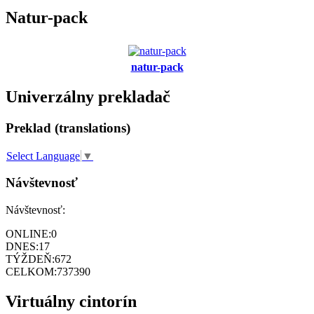
Natur-pack
natur-pack
Univerzálny prekladač
Preklad (translations)
Select Language
▼
Návštevnosť
Návštevnosť:
ONLINE:
0
DNES:
17
TÝŽDEŇ:
672
CELKOM:
737390
Virtuálny cintorín