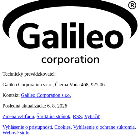
Technický prevádzkovateľ:
Galileo Corporation s.r.o., Čierna Voda 468, 925 06
Kontakt:
Galileo Corporation s.r.o.
Posledná aktualizácia: 6. 8. 2026
Zmena vzhľadu
,
Štruktúra stránok
,
RSS
,
Vytlačiť
Vyhlásenie o prístupnosti
,
Cookies
,
Vyhlásenie o ochrane súkromia
,
Webové sídlo