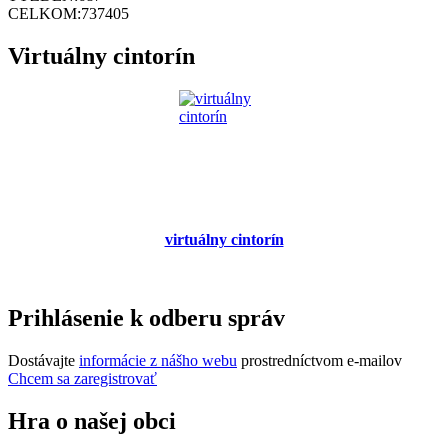
CELKOM:
737405
Virtuálny cintorín
virtuálny cintorín
Prihlásenie k odberu správ
Dostávajte
informácie z nášho webu
prostredníctvom e-mailov
Chcem sa zaregistrovať
Hra o našej obci