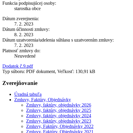
Funkcia podpisujúcej osoby:
starostka obce
Dátum zverejnenia:
7. 2. 2023
Dátum účinnosti zmluvy:
8. 2. 2023
Dátum uzatvorenia/udelenia súhlasu s uzatvorením zmluvy:
7. 2. 2023
Platnosť zmluvy do:
Neuvedené
Dodatok č.9.pdf
Typ súboru: PDF dokument, Veľkosť: 130,91 kB
Zverejňovanie
Úradná tabuľa
Zmluvy, Faktúry, Objednávky
Zmluvy, faktúry, objednávky 2026
Zmluvy, faktúry, objednávky 2025
Zmluvy, faktúry, objednávky 2024
Zmluvy, faktúry, objednávky 2023
Zmluvy, Faktúry, Objednávky 2022
Zmluvy, Faktúry, Objednávky 2021