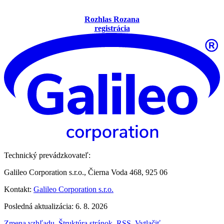
Rozhlas Rozana
registrácia
Technický prevádzkovateľ:
Galileo Corporation s.r.o., Čierna Voda 468, 925 06
Kontakt:
Galileo Corporation s.r.o.
Posledná aktualizácia: 6. 8. 2026
Zmena vzhľadu
,
Štruktúra stránok
,
RSS
,
Vytlačiť