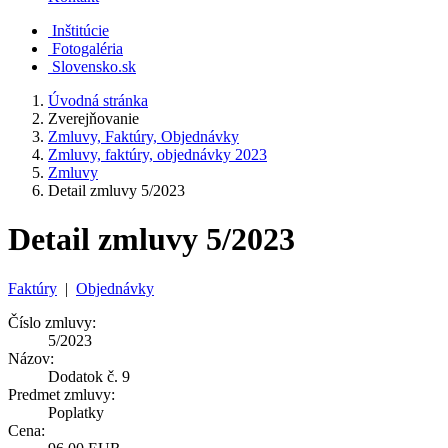
Inštitúcie
Fotogaléria
Slovensko.sk
Úvodná stránka
Zverejňovanie
Zmluvy, Faktúry, Objednávky
Zmluvy, faktúry, objednávky 2023
Zmluvy
Detail zmluvy 5/2023
Detail zmluvy 5/2023
Faktúry
|
Objednávky
Číslo zmluvy:
5/2023
Názov:
Dodatok č. 9
Predmet zmluvy:
Poplatky
Cena: