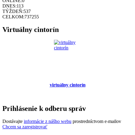
ONLINE:
0
DNES:
113
TÝŽDEŇ:
537
CELKOM:
737255
Virtuálny cintorín
virtuálny cintorín
Prihlásenie k odberu správ
Dostávajte
informácie z nášho webu
prostredníctvom e-mailov
Chcem sa zaregistrovať