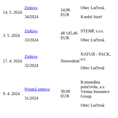
Zmluva
Obec Lučivná
24,90
14. 5. 2024
EUR
34/2024
Kurdel Jozef
Zmluva
STEMP, s.r.o.
48 145,46
3. 5. 2024
EUR
33/2024
Obec Lučivná
NATUR - PACK,
Zmluva
a.s.
17. 4. 2024
Neuvedené
32/2024
Obec Lučivná
Komunálna
poisťovňa, a.s.
Poistná zmluva
30,00
Vienna Insurance
9. 4. 2024
EUR
Group
31/2024
Obec Lučivná