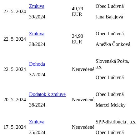
Zmluva
Obec Lučivná
49,79
27. 5. 2024
EUR
39/2024
Jana Bajajová
Zmluva
Obec Lučivná
24,90
22. 5. 2024
EUR
38/2024
Anežka Čonková
Slovenská Pošta,
Dohoda
a.s.
22. 5. 2024
Neuvedené
37/2024
Obec Lučivná
Dodatok k zmluve
Obec Lučivná
20. 5. 2024
Neuvedené
36/2024
Marcel Meleky
Zmluva
SPP-distribúcia , a.s.
17. 5. 2024
Neuvedené
35/2024
Obec Lučivná