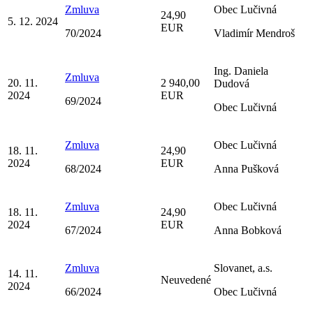
Zmluva
Obec Lučivná
24,90
5. 12. 2024
EUR
70/2024
Vladimír Mendroš
Ing. Daniela
Zmluva
20. 11.
2 940,00
Dudová
2024
EUR
69/2024
Obec Lučivná
Zmluva
Obec Lučivná
18. 11.
24,90
2024
EUR
68/2024
Anna Pušková
Zmluva
Obec Lučivná
18. 11.
24,90
2024
EUR
67/2024
Anna Bobková
Zmluva
Slovanet, a.s.
14. 11.
Neuvedené
2024
66/2024
Obec Lučivná