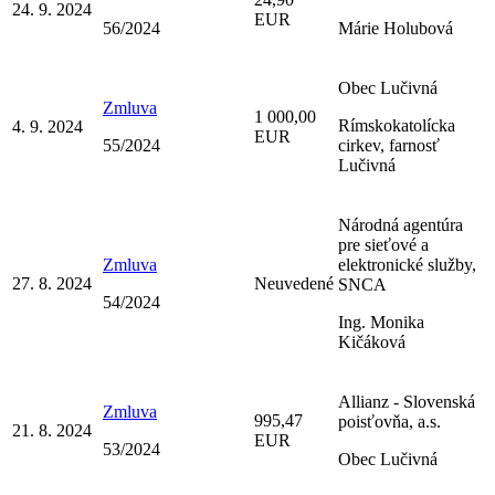
24. 9. 2024
EUR
56/2024
Márie Holubová
Obec Lučivná
Zmluva
1 000,00
Rímskokatolícka
4. 9. 2024
EUR
55/2024
cirkev, farnosť
Lučivná
Národná agentúra
pre sieťové a
Zmluva
elektronické služby,
27. 8. 2024
Neuvedené
SNCA
54/2024
Ing. Monika
Kičáková
Allianz - Slovenská
Zmluva
995,47
poisťovňa, a.s.
21. 8. 2024
EUR
53/2024
Obec Lučivná