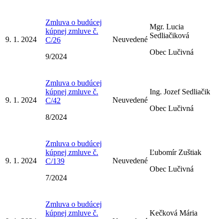
Zmluva o budúcej
Mgr. Lucia
kúpnej zmluve č.
Sedliačiková
9. 1. 2024
Neuvedené
C/26
Obec Lučivná
9/2024
Zmluva o budúcej
kúpnej zmluve č.
Ing. Jozef Sedliačik
9. 1. 2024
Neuvedené
C/42
Obec Lučivná
8/2024
Zmluva o budúcej
kúpnej zmluve č.
Ľubomír Zuštiak
9. 1. 2024
Neuvedené
C/139
Obec Lučivná
7/2024
Zmluva o budúcej
kúpnej zmluve č.
Kečková Mária