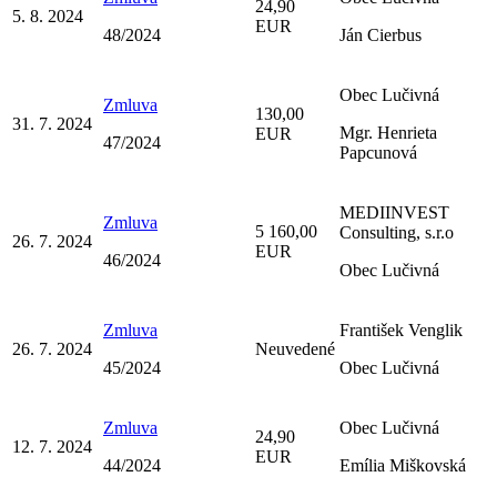
24,90
5. 8. 2024
EUR
48/2024
Ján Cierbus
Obec Lučivná
Zmluva
130,00
31. 7. 2024
Mgr. Henrieta
EUR
47/2024
Papcunová
MEDIINVEST
Zmluva
5 160,00
Consulting, s.r.o
26. 7. 2024
EUR
46/2024
Obec Lučivná
Zmluva
František Venglik
26. 7. 2024
Neuvedené
45/2024
Obec Lučivná
Zmluva
Obec Lučivná
24,90
12. 7. 2024
EUR
44/2024
Emília Miškovská