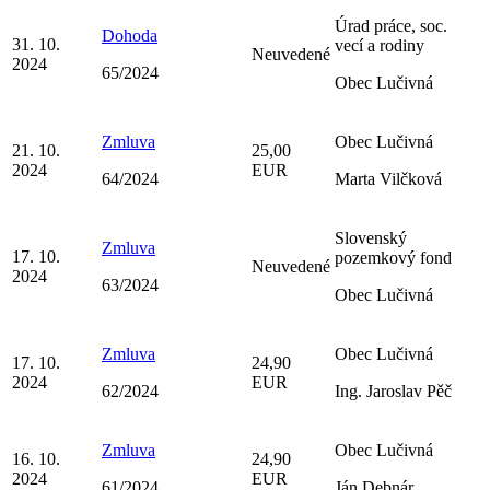
Úrad práce, soc.
Dohoda
31. 10.
vecí a rodiny
Neuvedené
2024
65/2024
Obec Lučivná
Zmluva
Obec Lučivná
21. 10.
25,00
2024
EUR
64/2024
Marta Vilčková
Slovenský
Zmluva
17. 10.
pozemkový fond
Neuvedené
2024
63/2024
Obec Lučivná
Zmluva
Obec Lučivná
17. 10.
24,90
2024
EUR
62/2024
Ing. Jaroslav Pěč
Zmluva
Obec Lučivná
16. 10.
24,90
2024
EUR
61/2024
Ján Debnár