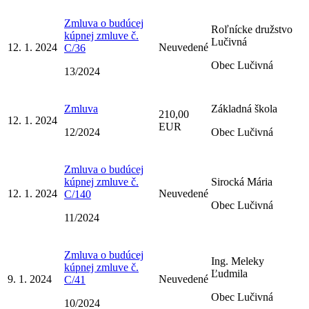
Zmluva o budúcej
Roľnícke družstvo
kúpnej zmluve č.
Lučivná
12. 1. 2024
Neuvedené
C/36
Obec Lučivná
13/2024
Zmluva
Základná škola
210,00
12. 1. 2024
EUR
12/2024
Obec Lučivná
Zmluva o budúcej
kúpnej zmluve č.
Sirocká Mária
12. 1. 2024
Neuvedené
C/140
Obec Lučivná
11/2024
Zmluva o budúcej
Ing. Meleky
kúpnej zmluve č.
Ľudmila
9. 1. 2024
Neuvedené
C/41
Obec Lučivná
10/2024