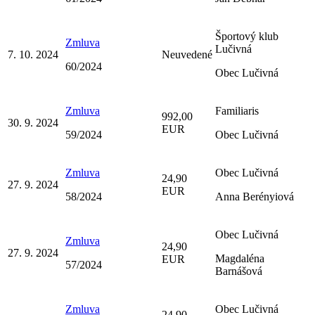
Športový klub
Zmluva
Lučivná
7. 10. 2024
Neuvedené
60/2024
Obec Lučivná
Zmluva
Familiaris
992,00
30. 9. 2024
EUR
59/2024
Obec Lučivná
Zmluva
Obec Lučivná
24,90
27. 9. 2024
EUR
58/2024
Anna Berényiová
Obec Lučivná
Zmluva
24,90
27. 9. 2024
Magdaléna
EUR
57/2024
Barnášová
Zmluva
Obec Lučivná
24,90