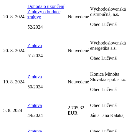
Dohoda o ukončení
Východoslovenská
Zmluvy o budúcej
distribučná, a.s.
20. 8. 2024
Neuvedené
zmluve
Obec Lučivná
52/2024
Východoslovenská
Zmluva
energetika a.s.
20. 8. 2024
Neuvedené
51/2024
Obec Lučivná
Konica Minolta
Zmluva
Slovakia spol. s r.o.
19. 8. 2024
Neuvedené
50/2024
Obec Lučivná
Zmluva
Obec Lučivná
2 705,32
5. 8. 2024
EUR
49/2024
Ján a Jana Kalakaj
Zmluva
Obec Lučivná