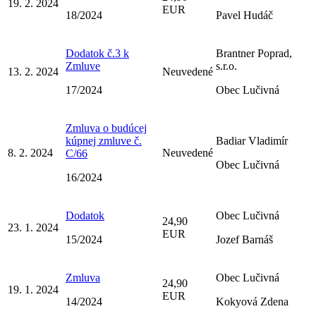
19. 2. 2024
EUR
18/2024
Pavel Hudáč
Dodatok č.3 k
Brantner Poprad,
Zmluve
s.r.o.
13. 2. 2024
Neuvedené
17/2024
Obec Lučivná
Zmluva o budúcej
kúpnej zmluve č.
Badiar Vladimír
8. 2. 2024
Neuvedené
C/66
Obec Lučivná
16/2024
Dodatok
Obec Lučivná
24,90
23. 1. 2024
EUR
15/2024
Jozef Barnáš
Zmluva
Obec Lučivná
24,90
19. 1. 2024
EUR
14/2024
Kokyová Zdena