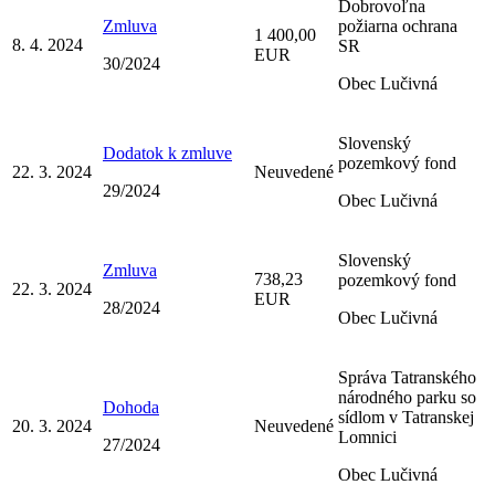
Dobrovoľna
Zmluva
požiarna ochrana
1 400,00
8. 4. 2024
SR
EUR
30/2024
Obec Lučivná
Slovenský
Dodatok k zmluve
pozemkový fond
22. 3. 2024
Neuvedené
29/2024
Obec Lučivná
Slovenský
Zmluva
738,23
pozemkový fond
22. 3. 2024
EUR
28/2024
Obec Lučivná
Správa Tatranského
národného parku so
Dohoda
sídlom v Tatranskej
20. 3. 2024
Neuvedené
Lomnici
27/2024
Obec Lučivná