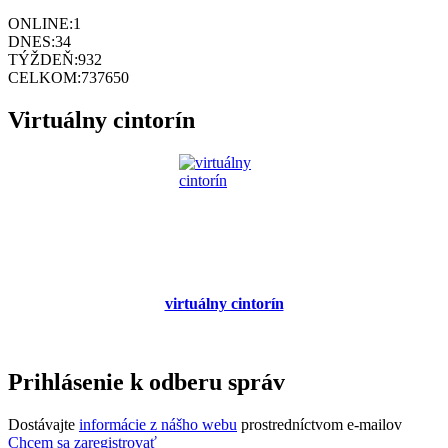
ONLINE:
1
DNES:
34
TÝŽDEŇ:
932
CELKOM:
737650
Virtuálny cintorín
virtuálny cintorín
Prihlásenie k odberu správ
Dostávajte
informácie z nášho webu
prostredníctvom e-mailov
Chcem sa zaregistrovať