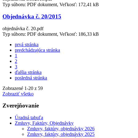
Typ súboru: PDF dokument, Veľkosť: 172,41 kB
Objednávka č. 20/2015
objednávka č. 20.pdf
Typ súboru: PDF dokument, Veľkosť: 186,33 kB
prvá stránka
predchádzajúca stránka
1
2
3
ďalšia stránka
posledná stránka
Zobrazené
1
-
20
z 59
Zobraziť všetko
Zverejňovanie
Úradná tabuľa
Zmluvy, Faktúry, Objednávky
Zmluvy, faktúry, objednávky 2026
Zmluvy, faktúry, objednávky 2025