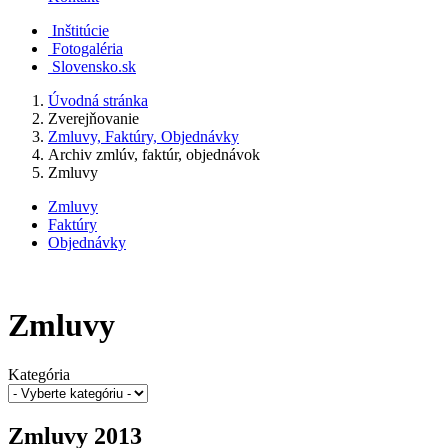
Inštitúcie
Fotogaléria
Slovensko.sk
Úvodná stránka
Zverejňovanie
Zmluvy, Faktúry, Objednávky
Archiv zmlúv, faktúr, objednávok
Zmluvy
Zmluvy
Faktúry
Objednávky
Zmluvy
Kategória
Zmluvy 2013