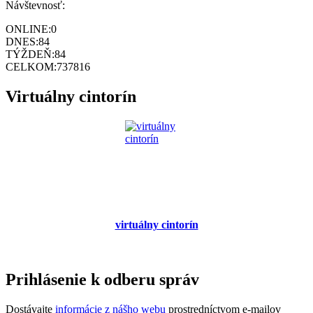
Návštevnosť:
ONLINE:
0
DNES:
84
TÝŽDEŇ:
84
CELKOM:
737816
Virtuálny cintorín
virtuálny cintorín
Prihlásenie k odberu správ
Dostávajte
informácie z nášho webu
prostredníctvom e-mailov