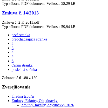
Typ súboru: PDF dokument, Veľkosť: 58,29 kB
Zmluva č. 14/2013
Zmluva č. 2-K-2013.pdf
Typ súboru: PDF dokument, Veľkosť: 59,94 kB
prvá stránka
predchádzajúca stránka
2
3
4
5
6
ďalšia stránka
posledná stránka
Zobrazené
61
-
80
z 130
Zverejňovanie
Úradná tabuľa
Zmluvy, Faktúry, Objednávky
Zmluvy, faktúry, objednávky 2026